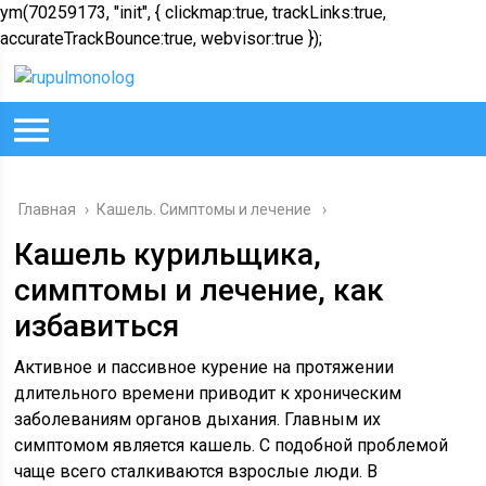
ym(70259173, "init", { clickmap:true, trackLinks:true,
accurateTrackBounce:true, webvisor:true });
Главная
›
Кашель. Симптомы и лечение
Кашель курильщика,
симптомы и лечение, как
избавиться
Активное и пассивное курение на протяжении
длительного времени приводит к хроническим
заболеваниям органов дыхания. Главным их
симптомом является кашель. С подобной проблемой
чаще всего сталкиваются взрослые люди. В