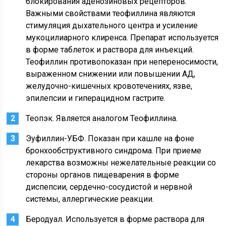
блокирования аденозиновых рецепторов.
Важными свойствами теофиллина являются
стимуляция дыхательного центра и усиление
мукоцилиарного клиренса. Препарат используется
в форме таблеток и раствора для инъекций.
Теофиллин противопоказан при непереносимости,
выраженном снижении или повышении АД,
желудочно-кишечных кровотечениях, язве,
эпилепсии и гиперацидном гастрите.
Теопэк. Является аналогом Теофиллина.
Эуфиллин-УБФ. Показан при кашле на фоне
бронхообструктивного синдрома. При приеме
лекарства возможны нежелательные реакции со
стороны органов пищеварения в форме
диспепсии, сердечно-сосудистой и нервной
системы, аллергические реакции.
Беродуал. Используется в форме раствора для