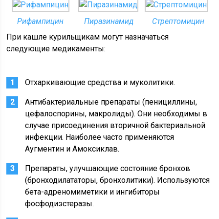
Рифампицин
Пиразинамид
Стрептомицин
При кашле курильщикам могут назначаться
следующие медикаменты:
Отхаркивающие средства и муколитики.
Антибактериальные препараты (пенициллины,
цефалоспорины, макролиды). Они необходимы в
случае присоединения вторичной бактериальной
инфекции. Наиболее часто применяются
Аугментин и Амоксиклав.
Препараты, улучшающие состояние бронхов
(бронходилататоры, бронхолитики). Используются
бета-адреномиметики и ингибиторы
фосфодиэстеразы.