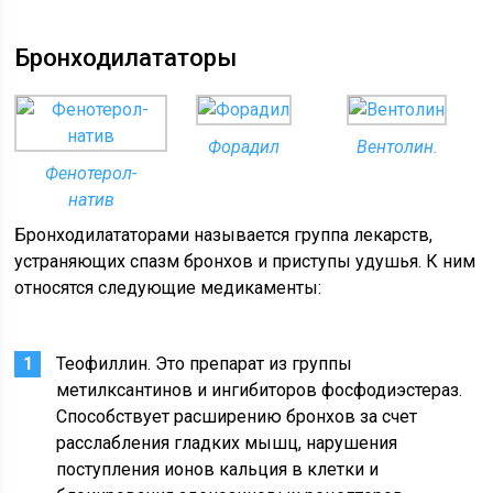
Бронходилататоры
Форадил
Вентолин.
Фенотерол-
натив
Бронходилататорами называется группа лекарств,
устраняющих спазм бронхов и приступы удушья. К ним
относятся следующие медикаменты:
Теофиллин. Это препарат из группы
метилксантинов и ингибиторов фосфодиэстераз.
Способствует расширению бронхов за счет
расслабления гладких мышц, нарушения
поступления ионов кальция в клетки и