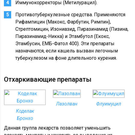
Иммунокорректоры (Метилурацил).
Противотуберкулезные средства. Применяются
Рифампицин (Макокс, Фарбутин, Римпин),
Стрептомицин, Изониазид, Пиразинамид (Пизина,
Пиразинамид-Никка) и Этамбутол (Екокс,
Этамбусин, ЕМБ-Фатол 400). Эти препараты
назначаются, если кашель вызван легочным
туберкулезом на фоне длительного курения.
Отхаркивающие препараты
Лазолван
Флуимуцил
Коделак
Бронхо
Данная группа лекарств позволяет уменьшить