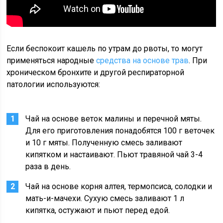
Если беспокоит кашель по утрам до рвоты, то могут
применяться народные
средства на основе трав
. При
хроническом бронхите и другой респираторной
патологии используются:
Чай на основе веток малины и перечной мяты.
Для его приготовления понадобятся 100 г веточек
и 10 г мяты. Полученную смесь заливают
кипятком и настаивают. Пьют травяной чай 3-4
раза в день.
Чай на основе корня алтея, термопсиса, солодки и
мать-и-мачехи. Сухую смесь заливают 1 л
кипятка, остужают и пьют перед едой.