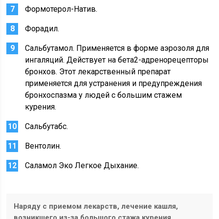
Формотерол-Натив.
Форадил.
Сальбутамол. Применяется в форме аэрозоля для
ингаляций. Действует на бета2-адренорецепторы
бронхов. Этот лекарственный препарат
применяется для устранения и предупреждения
бронхоспазма у людей с большим стажем
курения.
Сальбутабс.
Вентолин.
Саламол Эко Легкое Дыхание.
Наряду с приемом лекарств, лечение кашля,
возникшего из-за большого стажа курения,