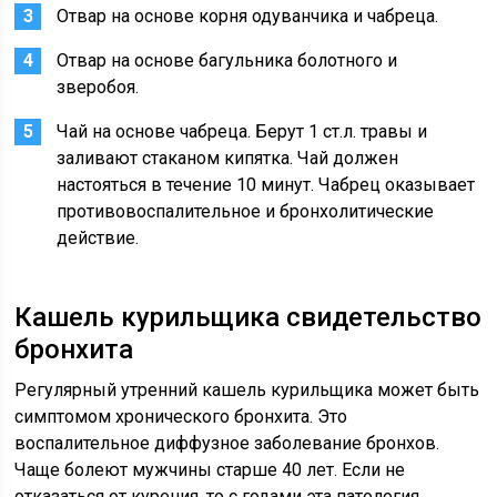
Отвар на основе корня одуванчика и чабреца.
Отвар на основе багульника болотного и
зверобоя.
Чай на основе чабреца. Берут 1 ст.л. травы и
заливают стаканом кипятка. Чай должен
настояться в течение 10 минут. Чабрец оказывает
противовоспалительное и бронхолитические
действие.
Кашель курильщика свидетельство
бронхита
Регулярный утренний кашель курильщика может быть
симптомом хронического бронхита. Это
воспалительное диффузное заболевание бронхов.
Чаще болеют мужчины старше 40 лет. Если не
отказаться от курения, то с годами эта патология