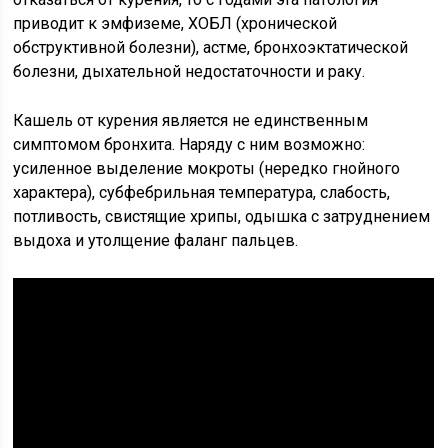
приводит к эмфиземе, ХОБЛ (хронической
обструктивной болезни), астме, бронхоэктатической
болезни, дыхательной недостаточности и раку.
Кашель от курения является не единственным
симптомом бронхита. Наряду с ним возможно:
усиленное выделение мокроты (нередко гнойного
характера), субфебрильная температура, слабость,
потливость, свистящие хрипы, одышка с затруднением
выдоха и утолщение фаланг пальцев.