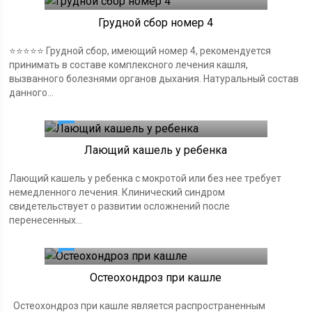
Грудной сбор номер 4
⭐️⭐️⭐️⭐️⭐️ Грудной сбор, имеющий номер 4, рекомендуется
принимать в составе комплексного лечения кашля,
вызванного болезнями органов дыхания. Натуральный состав
данного...
0
Лающий кашель у ребенка
Лающий кашель у ребенка с мокротой или без нее требует
немедленного лечения. Клинический синдром
свидетельствует о развитии осложнений после
перенесенных...
0
Остеохондроз при кашле
Остеохондроз при кашле является распространенным