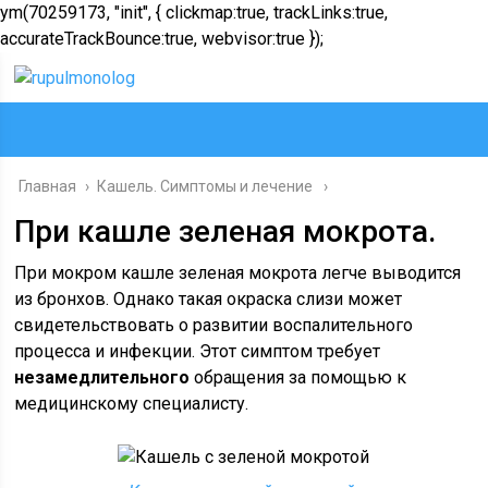
ym(70259173, "init", { clickmap:true, trackLinks:true,
accurateTrackBounce:true, webvisor:true });
Главная
›
Кашель. Симптомы и лечение
При кашле зеленая мокрота.
При мокром кашле зеленая мокрота легче выводится
из бронхов. Однако такая окраска слизи может
свидетельствовать о развитии воспалительного
процесса и инфекции. Этот симптом требует
незамедлительного
обращения за помощью к
медицинскому специалисту.