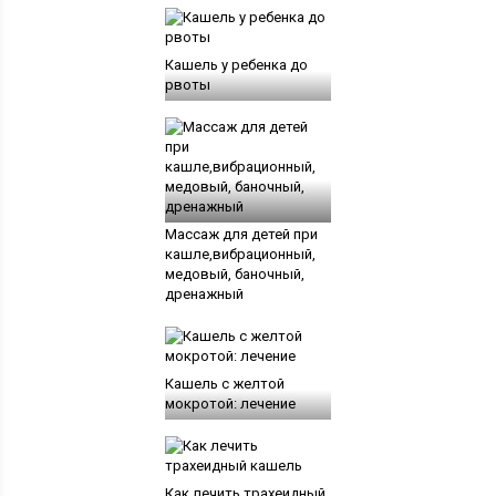
Кашель у ребенка до
рвоты
Массаж для детей при
кашле,вибрационный,
медовый, баночный,
дренажный
Кашель с желтой
мокротой: лечение
Как лечить трахеидный