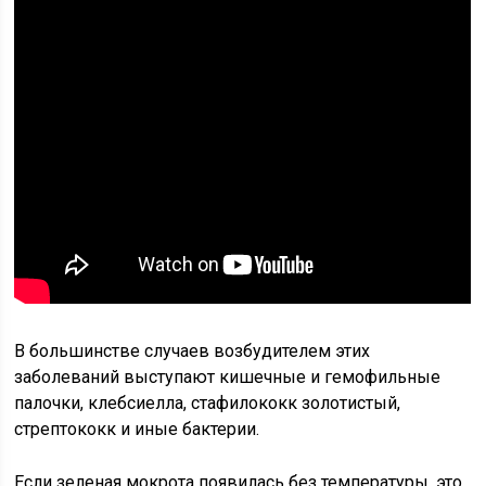
В большинстве случаев возбудителем этих
заболеваний выступают кишечные и гемофильные
палочки, клебсиелла, стафилококк золотистый,
стрептококк и иные бактерии.
Если зеленая мокрота появилась без температуры, это