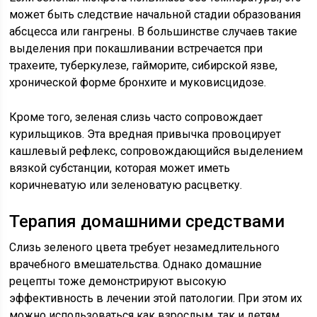
может быть следствие начальной стадии образования
абсцесса или гангрены. В большинстве случаев такие
выделения при покашливании встречается при
трахеите, туберкулезе, гайморите, сибирской язве,
хронической форме бронхите и муковисцидозе.
Кроме того, зеленая слизь часто сопровождает
курильщиков. Эта вредная привычка провоцирует
кашлевый рефлекс, сопровождающийся выделением
вязкой субстанции, которая может иметь
коричневатую или зеленоватую расцветку.
Терапия домашними средствами
Слизь зеленого цвета требует незамедлительного
врачебного вмешательства. Однако домашние
рецепты тоже демонстрируют высокую
эффективность в лечении этой патологии. При этом их
можно использоваться как взрослым, так и детям.